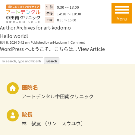
午前
9:30 ～ 13:00
午後
14:30 ～ 18:30
Menu
土曜
8:30 ～ 15:00
Author Archives for art-kodomo
Hello world!
8月 8, 2024 5:42 pm
Published by
art-kodomo
1 Comment
WordPress へようこそ。こちらは...
View Article
Search
医院名
アートデンタル中田南クリニック
院長
林 叔友 （リン スウユウ）